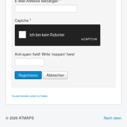
E-Mail-Adresse bestätigen
*
Captcha
*
Anti-spam field! Write 'nospam' here!
Registrieren
Abbrechen
FaLang translation system by Faboba
© 2026 ATMAPS
Nach oben