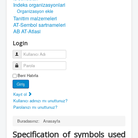
Indeks organizasyonlari
Organizasyon ekle
Tanitim malzemeleri
AT-Sembol sartnameleri
AB AT-Atlasi
Login
Kullanıcı Adı
Parola
Beni Hatırla
Giriş
Kayıt ol
Kullanıcı adınızı mı unuttunuz?
Parolanızı mı unuttunuz?
Buradasınız:
Anasayfa
Specification of symbols used