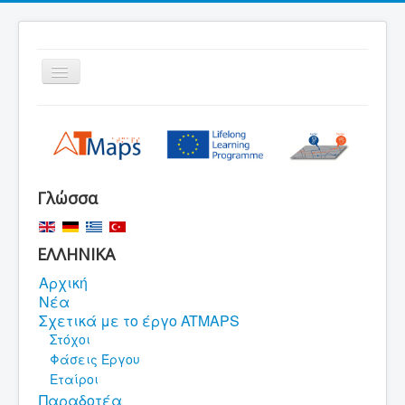
Εναλλαγή
πλοήγησης
Αρχική
Αναζήτηση
Χάρτης ιστοθέσης
Γλώσσα
Νομική Σημείωση
ΕΛΛΗΝΙΚΑ
Αρχική
Νέα
Σχετικά με το έργο ATMAPS
Στόχοι
Φάσεις Έργου
Εταίροι
Παραδοτέα