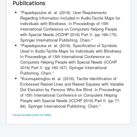
Publications
"Papadopoulos et. al. (2016). User Requirements
Regarding Information Included in Audio-Tactile Maps for
Individuals with Blindness. In Proceedings of 15th
International Conference on Computers Helping People
with Special Needs (ICCHP 2016) Part II. (pp 168-175).
Springer International Publishing. Cham."
"Papadopoulos et. al. (2016). Specification of Symbols
Used in Audio-Tactile Maps for Individuals with Blindness.
In Proceedings of 15th International Conference on
Computers Helping People with Special Needs (ICCHP
2016) Part II. (pp 160-167). Springer International
Publishing. Cham."
"Kouroupetroglou et. al. (2016). Tactile Identification of
Embossed Raised Lines and Raised Squares with Variable
Dot Elevation by Persons Who Are Blind. In Proceedings
of 15th International Conference on Computers Helping
People with Special Needs (ICCHP 2016) Part II. (pp 77-
84). Springer International Publishing. Cham."
FaLang translation system by Faboba